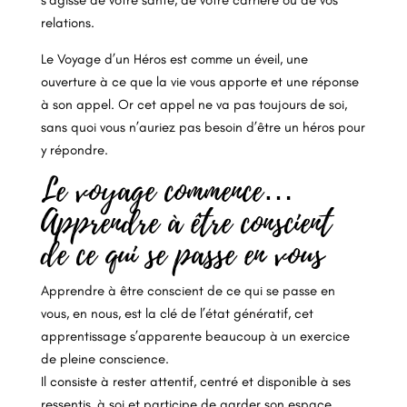
s’agisse de votre santé, de votre carrière ou de vos
relations.
Le Voyage d’un Héros est comme un éveil, une
ouverture à ce que la vie vous apporte et une réponse
à son appel. Or cet appel ne va pas toujours de soi,
sans quoi vous n’auriez pas besoin d’être un héros pour
y répondre.
Le voyage commence…
Apprendre à être conscient
de ce qui se passe en vous
Apprendre à être conscient de ce qui se passe en
vous, en nous, est la clé de l’état génératif, cet
apprentissage s’apparente beaucoup à un exercice
de pleine conscience.
Il consiste à rester attentif, centré et disponible à ses
ressentis, à soi et participe de garder son espace